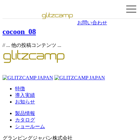
togg
navi
お問い合わせ
cocoon_08
// ... 他の投稿コンテンツ ...
特徴
導入実績
お知らせ
製品情報
カタログ
ショールーム
グランピングジャパン株式会社