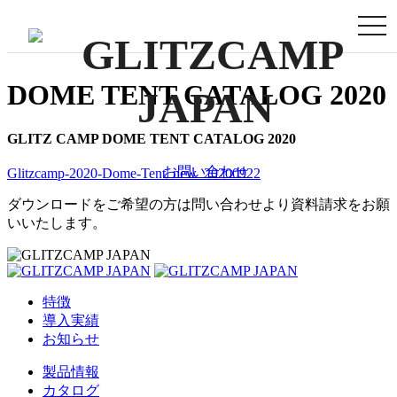
togg
navi
DOME TENT CATALOG 2020
GLITZ CAMP DOME TENT CATALOG 2020
お問い合わせ
Glitzcamp-2020-Dome-Tent_new_20200922
ダウンロードをご希望の方は問い合わせより資料請求をお願
いいたします。
特徴
導入実績
お知らせ
製品情報
カタログ