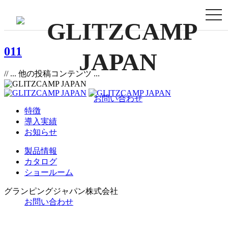
togg
navi
011
// ... 他の投稿コンテンツ ...
お問い合わせ
特徴
導入実績
お知らせ
製品情報
カタログ
ショールーム
グランピングジャパン株式会社
お問い合わせ