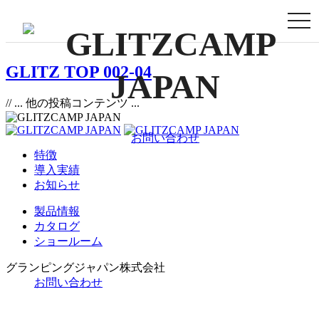
togg
navi
GLITZ TOP 002-04
// ... 他の投稿コンテンツ ...
お問い合わせ
特徴
導入実績
お知らせ
製品情報
カタログ
ショールーム
グランピングジャパン株式会社
お問い合わせ