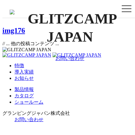
togg
navi
img176
// ... 他の投稿コンテンツ ...
お問い合わせ
特徴
導入実績
お知らせ
製品情報
カタログ
ショールーム
グランピングジャパン株式会社
お問い合わせ