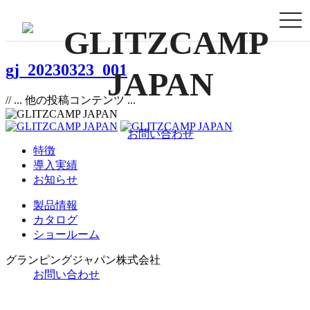
togg
navi
gj_20230323_001
// ... 他の投稿コンテンツ ...
お問い合わせ
特徴
導入実績
お知らせ
製品情報
カタログ
ショールーム
グランピングジャパン株式会社
お問い合わせ