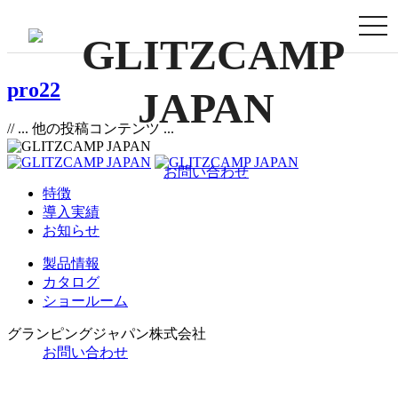
togg
navi
pro22
// ... 他の投稿コンテンツ ...
お問い合わせ
特徴
導入実績
お知らせ
製品情報
カタログ
ショールーム
グランピングジャパン株式会社
お問い合わせ