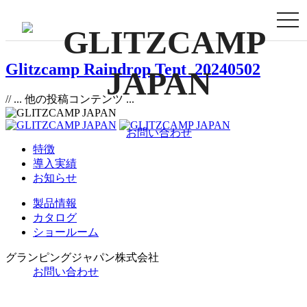
togg
navi
Glitzcamp Raindrop Tent_20240502
// ... 他の投稿コンテンツ ...
お問い合わせ
特徴
導入実績
お知らせ
製品情報
カタログ
ショールーム
グランピングジャパン株式会社
お問い合わせ