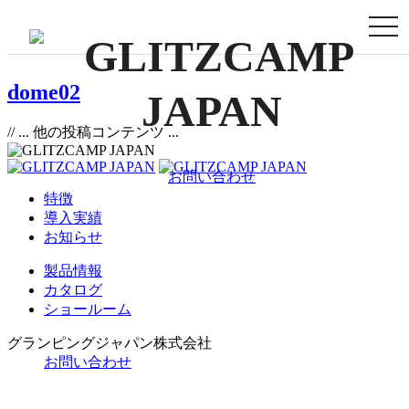
togg
navi
dome02
// ... 他の投稿コンテンツ ...
お問い合わせ
特徴
導入実績
お知らせ
製品情報
カタログ
ショールーム
グランピングジャパン株式会社
お問い合わせ