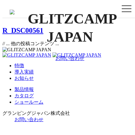
togg
navi
R_DSC00561
// ... 他の投稿コンテンツ ...
お問い合わせ
特徴
導入実績
お知らせ
製品情報
カタログ
ショールーム
グランピングジャパン株式会社
お問い合わせ